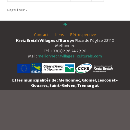
Page 1 sur 2
Contact
Liens
Rétrospective
Kreiz Breizh Villages d'Europe
Place de l'église 22110
Mellionnec
Tél. +33(0)2 96 24 29 90
Mail :
mellionnec@villages-culturels.com
Et les municipalités de : Mellionnec, Glomel, Lescouët-
Gouarec, Saint-Gelven, Trémargat