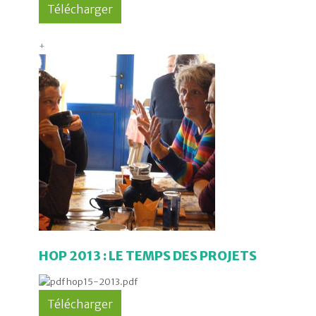
+
HOP 2013 : LE TEMPS DES PROJETS
hop15-2013.pdf