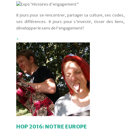
8 jours pour se rencontrer, partager sa culture, ses codes,
ses différences. 8 jours pour s'investir, tisser des liens,
développer le sens de l'engagement!
+
HOP 2016: NOTRE EUROPE