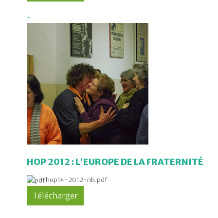
+
HOP 2012 : L'EUROPE DE LA FRATERNITÉ
hop14-2012-nb.pdf