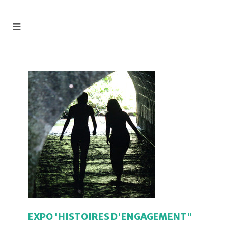
EXPO 'HISTOIRES D'ENGAGEMENT"