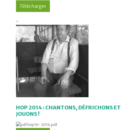
+
HOP 2014 : CHANTONS, DÉFRICHONS ET
JOUONS !
hop16-2014.pdf