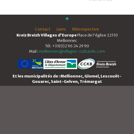
Contact
Liens
Rétrospective
Kreiz Breizh Villages d'Europe
Place de l'église 22110
Mellionnec
Tél. +33(0)2 96 24 29 90
Mail :
mellionnec@villages-culturels.com
Et les municipalités de : Mellionnec, Glomel, Lescouët-
Gouarec, Saint-Gelven, Trémargat