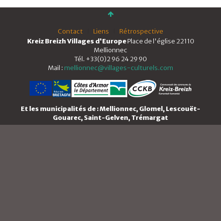
Contact
Liens
Rétrospective
Kreiz Breizh Villages d'Europe
Place de l'église 22110
Mellionnec
Tél. +33(0)2 96 24 29 90
Mail :
mellionnec@villages-culturels.com
Et les municipalités de : Mellionnec, Glomel, Lescouët-
Gouarec, Saint-Gelven, Trémargat