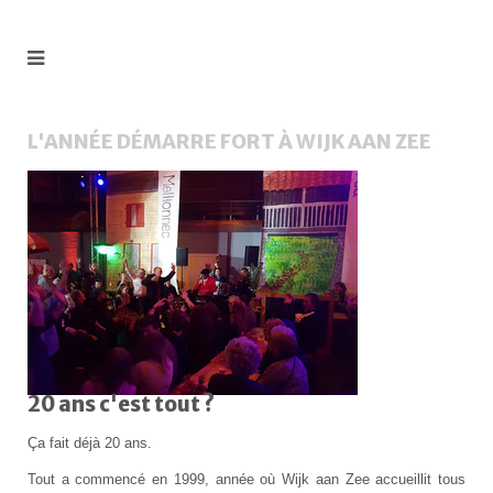
L'ANNÉE DÉMARRE FORT À WIJK AAN ZEE
20 ans c'est tout ?
Ça fait déjà 20 ans.
Tout a commencé en 1999, année où Wijk aan Zee accueillit tous