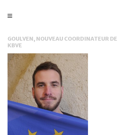
GOULVEN, NOUVEAU COORDINATEUR DE
KBVE