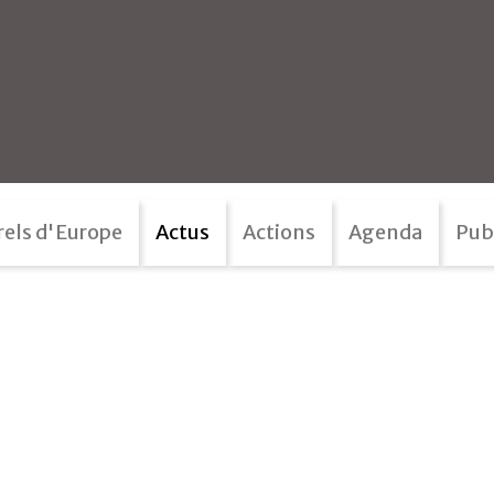
rels d'Europe
Actus
Actions
Agenda
Pub