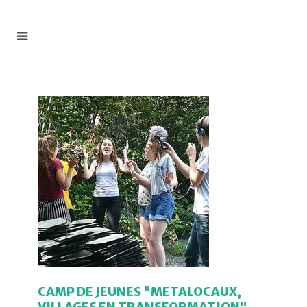
CAMP DE JEUNES "METALOCAUX,
VILLAGES EN TRANSFORMATION"