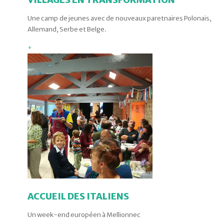
Une camp de jeunes avec de nouveaux paretnaires Polonais,
Allemand, Serbe et Belge.
+
ACCUEIL DES ITALIENS
Un week-end européen à Mellionnec