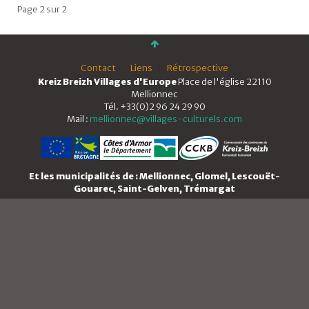
Page 2 sur 2
Contact
Liens
Rétrospective
Kreiz Breizh Villages d'Europe
Place de l'église 22110
Mellionnec
Tél. +33(0)2 96 24 29 90
Mail :
mellionnec@villages-culturels.com
Et les municipalités de : Mellionnec, Glomel, Lescouët-
Gouarec, Saint-Gelven, Trémargat