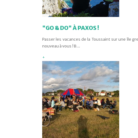
"GO & DO" À PAXOS !
Passer les vacances de la Toussaint sur une île gr
nouveau à vous ! B...
+