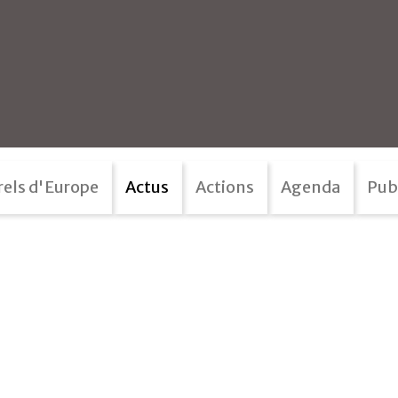
rels d'Europe
Actus
Actions
Agenda
Pub