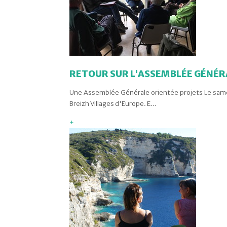
RETOUR SUR L'ASSEMBLÉE GÉNÉR
Une Assemblée Générale orientée projets Le samed
Breizh Villages d'Europe. E...
+